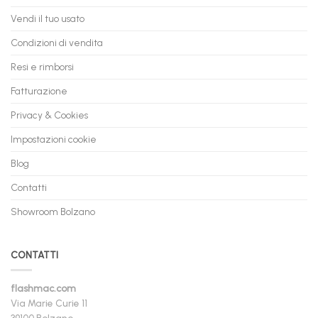
Vendi il tuo usato
Condizioni di vendita
Resi e rimborsi
Fatturazione
Privacy & Cookies
Impostazioni cookie
Blog
Contatti
Showroom Bolzano
CONTATTI
flashmac.com
Via Marie Curie 11
39100 Bolzano