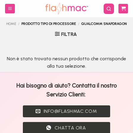
Salta
ai
contenuti
HOME
/
PRODOTTO TIPO DI PROCESSORE
/
QUALCOMM SNAPDRAGON
FILTRA
Non è stato trovato nessun prodotto che corrisponde
alla tua selezione.
Hai bisogno di aiuto? Contatta il nostro
Servizio Clienti:
INFO@FLASHMAC.COM
CHATTA ORA