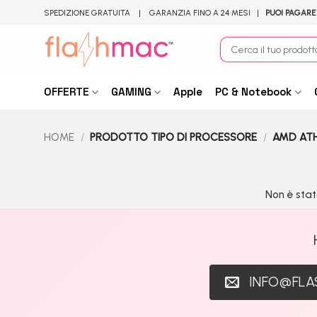
Salta
SPEDIZIONE GRATUITA | GARANZIA FINO A 24 MESI |
PUOI PAGARE
ai
contenuti
Cerca:
OFFERTE
GAMING
Apple
PC & Notebook
HOME
/
PRODOTTO TIPO DI PROCESSORE
/
AMD AT
Non è stat
INFO@FL