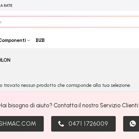
 A RATE
Componenti
B2B
HLON
o trovato nessun prodotto che corrisponde alla tua selezione.
Hai bisogno di aiuto? Contatta il nostro Servizio Clienti
ASHMAC.COM
0471 1726009