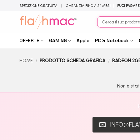
Salta
SPEDIZIONE GRATUITA | GARANZIA FINO A 24 MESI |
PUOI PAGARE
ai
contenuti
Cerca:
OFFERTE
GAMING
Apple
PC & Notebook
HOME
/
PRODOTTO SCHEDA GRAFICA
/
RADEON 2G
Non è stat
INFO@FL