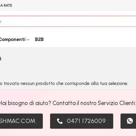
 A RATE
Componenti
B2B
B
o trovato nessun prodotto che corrisponde alla tua selezione.
Hai bisogno di aiuto? Contatta il nostro Servizio Clienti
ASHMAC.COM
0471 1726009