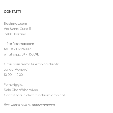
CONTATTI
flashmac.com
Via Marie Curie 11
39100 Bolzano
info@flashmac.com
tel. 0471 1726009
whatsapp:
0471 1550913
Orari assistenza telefonica clienti:
Lunedì-Venerdì
10.00 – 12.30
Pomeriggio:
Solo Chat/WhatsApp
Contattaci in chat, ti richiamiamo noi!
Riceviamo solo su appuntamento.