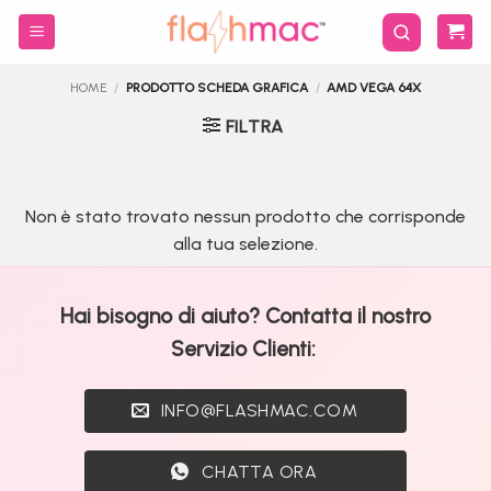
Salta
ai
contenuti
HOME
/
PRODOTTO SCHEDA GRAFICA
/
AMD VEGA 64X
FILTRA
Non è stato trovato nessun prodotto che corrisponde
alla tua selezione.
Hai bisogno di aiuto? Contatta il nostro
Servizio Clienti:
INFO@FLASHMAC.COM
CHATTA ORA