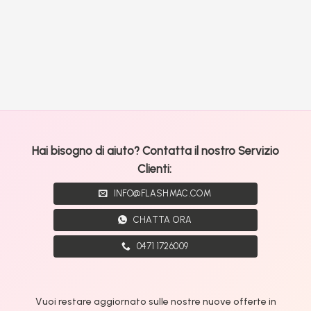
Hai bisogno di aiuto? Contatta il nostro Servizio
Clienti:
INFO@FLASHMAC.COM
CHATTA ORA
0471 1726009
Vuoi restare aggiornato sulle nostre nuove offerte in