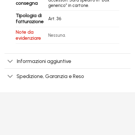
accessori. Sarà spedito in “box
consegna
generico” in cartone.
Tipologia di
Art. 36
fatturazione
Note da
Nessuna.
evidenziare
Informazioni aggiuntive
Spedizione, Garanzia e Reso