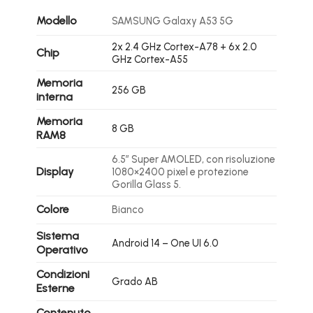
Modello
SAMSUNG Galaxy A53 5G
2x 2.4 GHz Cortex-A78 + 6x 2.0
Chip
GHz Cortex-A55
Memoria
256 GB
interna
Memoria
8 GB
RAM8
6.5″ Super AMOLED, con risoluzione
Display
1080×2400 pixel e protezione
Gorilla Glass 5.
Colore
Bianco
Sistema
Android 14 – One UI 6.0
Operativo
Condizioni
Grado AB
Esterne
Contenuto