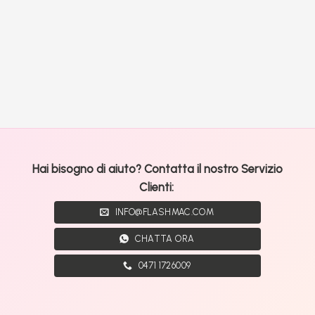
Hai bisogno di aiuto? Contatta il nostro Servizio
Clienti:
INFO@FLASHMAC.COM
CHATTA ORA
0471 1726009