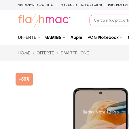
Salta
SPEDIZIONE GRATUITA | GARANZIA FINO A 24 MESI |
PUOI PAGARE
ai
contenuti
Cerca:
OFFERTE
GAMING
Apple
PC & Notebook
HOME
/
OFFERTE
/
SMARTPHONE
-58%