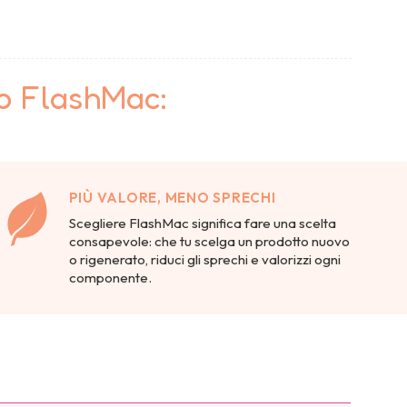
to FlashMac:
PIÙ VALORE, MENO SPRECHI
Scegliere FlashMac significa fare una scelta
consapevole: che tu scelga un prodotto nuovo
o rigenerato, riduci gli sprechi e valorizzi ogni
componente.