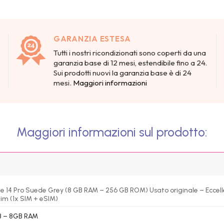
GARANZIA ESTESA
Tutti i nostri ricondizionati sono coperti da una
garanzia base di 12 mesi, estendibile fino a 24.
Sui prodotti nuovi la garanzia base è di 24
mesi.
Maggiori informazioni
Maggiori informazioni sul prodotto:
 14 Pro Suede Grey (8 GB RAM – 256 GB ROM) Usato originale – Eccel
im (1x SIM + eSIM)
 – 8GB RAM