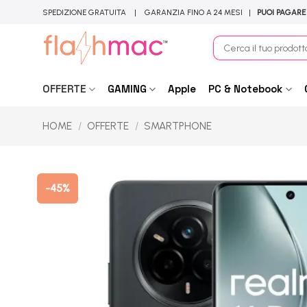
Salta
SPEDIZIONE GRATUITA | GARANZIA FINO A 24 MESI |
PUOI PAGARE
ai
contenuti
Cerca:
OFFERTE
GAMING
Apple
PC & Notebook
HOME
/
OFFERTE
/
SMARTPHONE
-45%