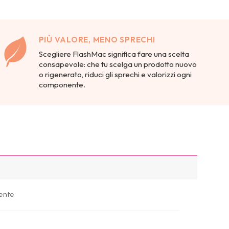
PIÙ VALORE, MENO SPRECHI
Scegliere FlashMac significa fare una scelta
consapevole: che tu scelga un prodotto nuovo
o rigenerato, riduci gli sprechi e valorizzi ogni
componente.
lente