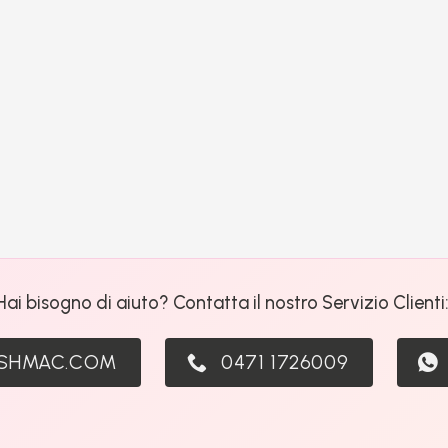
Hai bisogno di aiuto? Contatta il nostro Servizio Clienti
ASHMAC.COM
0471 1726009