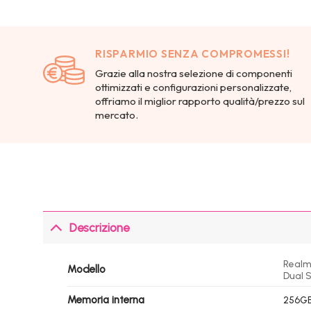
RISPARMIO SENZA COMPROMESSI!
Grazie alla nostra selezione di componenti
ottimizzati e configurazioni personalizzate,
offriamo il miglior rapporto qualità/prezzo sul
mercato.
Descrizione
Realme
Modello
Dual S
Memoria interna
256GB