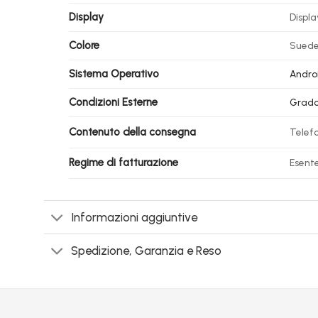
Display
Displa
Colore
Suede
Sistema Operativo
Androi
Condizioni Esterne
Grad
Contenuto della consegna
Telefo
Regime di fatturazione
Esente
Informazioni aggiuntive
Spedizione, Garanzia e Reso