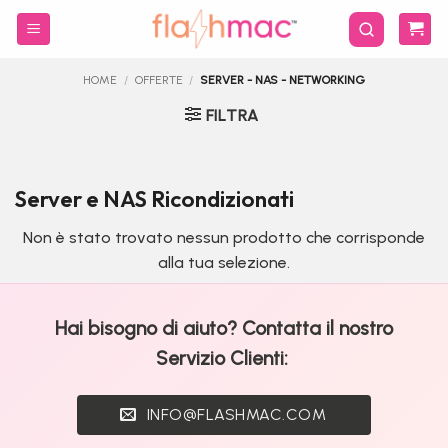
Salta
ai
contenuti
HOME
/
OFFERTE
/
SERVER - NAS - NETWORKING
FILTRA
Server e NAS Ricondizionati
Non è stato trovato nessun prodotto che corrisponde
alla tua selezione.
Hai bisogno di aiuto? Contatta il nostro
Servizio Clienti:
INFO@FLASHMAC.COM