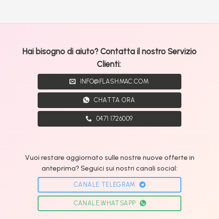
Hai bisogno di aiuto? Contatta il nostro Servizio
Clienti:
INFO@FLASHMAC.COM
CHATTA ORA
0471 1726009
Vuoi restare aggiornato sulle nostre nuove offerte in
anteprima? Seguici sui nostri canali social:
CANALE TELEGRAM
CANALE WHATSAPP