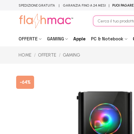
Salta
SPEDIZIONE GRATUITA | GARANZIA FINO A 24 MESI |
PUOI PAGARE
ai
contenuti
Cerca:
OFFERTE
GAMING
Apple
PC & Notebook
HOME
/
OFFERTE
/
GAMING
-64%