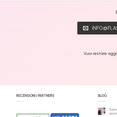
INFO@FL
Vuoi restare aggi
RECENSIONI | PARTNERS
BLOG
flash
assis