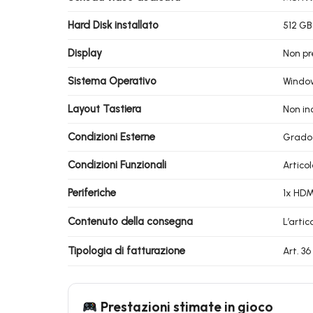
Hard Disk installato
512 GB
Display
Non pr
Sistema Operativo
Windo
Layout Tastiera
Non in
Condizioni Esterne
Grado
Condizioni Funzionali
Artico
Periferiche
1x HDMI
Contenuto della consegna
L’arti
Tipologia di fatturazione
Art. 3
Prestazioni stimate in gioco