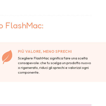
to FlashMac:
PIÙ VALORE, MENO SPRECHI
Scegliere FlashMac significa fare una scelta
consapevole: che tu scelga un prodotto nuovo
o rigenerato, riduci gli sprechi e valorizzi ogni
componente.