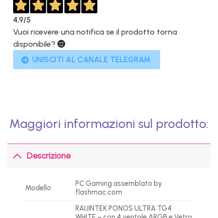
4,9
/5
Vuoi ricevere una notifica se il prodotto torna
disponibile?
UNISCITI AL CANALE TELEGRAM
Maggiori informazioni sul prodotto:
Descrizione
PC Gaming assemblato by
Modello
flashmac.com
RAIJINTEK PONOS ULTRA TG4
WHITE – con 4 ventole ARGB e Vetro