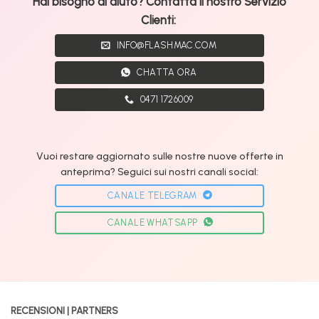
Hai bisogno di aiuto? Contatta il nostro Servizio
Clienti:
INFO@FLASHMAC.COM
CHATTA ORA
0471 1726009
Vuoi restare aggiornato sulle nostre nuove offerte in
anteprima? Seguici sui nostri canali social:
CANALE TELEGRAM
CANALE WHATSAPP
RECENSIONI | PARTNERS