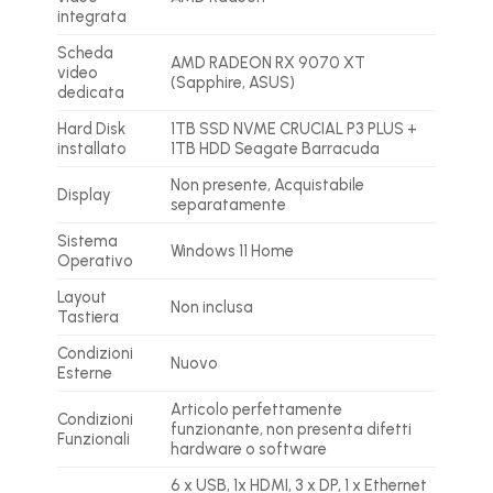
integrata
Scheda
AMD RADEON RX 9070 XT
video
(Sapphire, ASUS)
dedicata
Hard Disk
1TB SSD NVME CRUCIAL P3 PLUS +
installato
1TB HDD Seagate Barracuda
Non presente, Acquistabile
Display
separatamente
Sistema
Windows 11 Home
Operativo
Layout
Non inclusa
Tastiera
Condizioni
Nuovo
Esterne
Articolo perfettamente
Condizioni
funzionante, non presenta difetti
Funzionali
hardware o software
6 x USB, 1x HDMI, 3 x DP, 1 x Ethernet