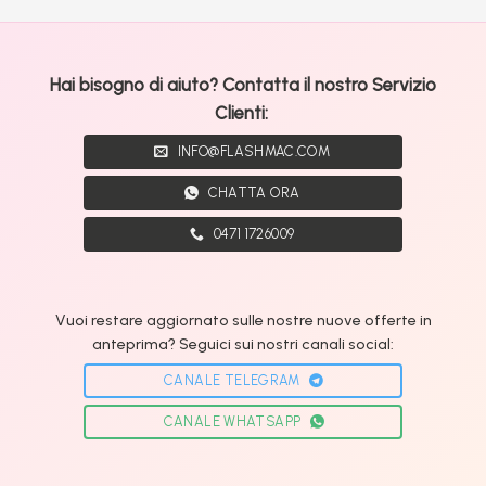
Hai bisogno di aiuto? Contatta il nostro Servizio
Clienti:
INFO@FLASHMAC.COM
CHATTA ORA
0471 1726009
Vuoi restare aggiornato sulle nostre nuove offerte in
anteprima? Seguici sui nostri canali social:
CANALE TELEGRAM
CANALE WHATSAPP