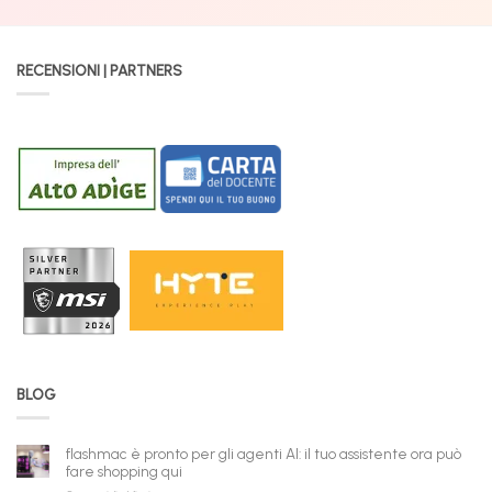
RECENSIONI | PARTNERS
BLOG
flashmac è pronto per gli agenti AI: il tuo assistente ora può
fare shopping qui