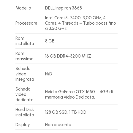
Modello
DELL Inspiron 3668
Intel Core i5-7400, 3,00 GHz, 4
Processore
Cores, 4 Threads – Turbo boost fino
a 3,50 GHz
Ram
8 GB
installata
Ram
16 GB DDR4-3200 MHZ
massima
Scheda
video
N/D
integrata
Scheda
Nvidia GeForce GTX 1650 – 4GB di
video
memoria video Dedicata.
dedicata
Hard Disk
128 GB SSD, 1 TB HDD
installato
Display
Non presente