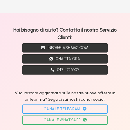
Hai bisogno di aiuto? Contatta il nostro Servizio
Clienti:
INFO@FLASHMAC.COM
CHATTA ORA
0471 1726009
Vuoi restare aggiornato sulle nostre nuove offerte in
anteprima? Seguici sui nostri canali social:
CANALE TELEGRAM
CANALE WHATSAPP