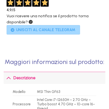
4,9
/5
Vuoi ricevere una notifica se il prodotto torna
disponibile?
UNISCITI AL CANALE TELEGRAM
Maggiori informazioni sul prodotto:
Descrizione
Modello
MSI Thin GF63
Intel Core i7-12650H – 2.70 GHz –
Processore
Turbo boost 4.70 GHz – 10-core 16-
thread