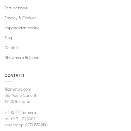
Fatturazione
Privacy & Cookies
Impostazioni cookie
Blog
Contatti
Showroom Bolzano
CONTATTI
flashmac.com
Via Marie Curie 11
39100 Bolzano
in
**
@
******
ac.com
tel. 0471 1726009
whatsapp:
0471 1550913