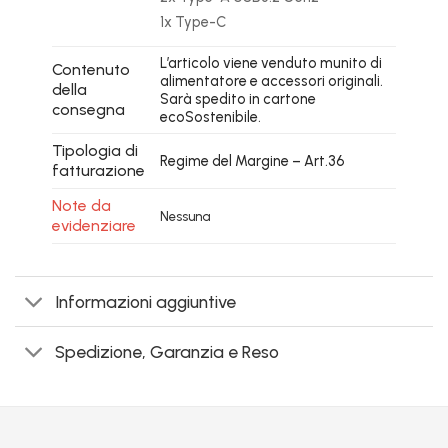
1x Type-C
L’articolo viene venduto munito di
Contenuto
alimentatore e accessori originali.
della
Sarà spedito in cartone
consegna
ecoSostenibile.
Tipologia di
Regime del Margine – Art.36
fatturazione
Note da
Nessuna
evidenziare
Informazioni aggiuntive
Spedizione, Garanzia e Reso