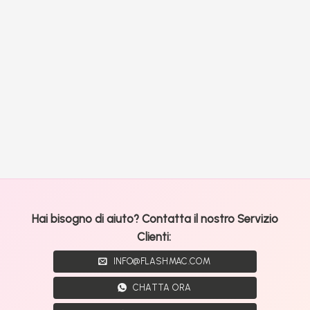
Hai bisogno di aiuto? Contatta il nostro Servizio
Clienti:
INFO@FLASHMAC.COM
CHATTA ORA