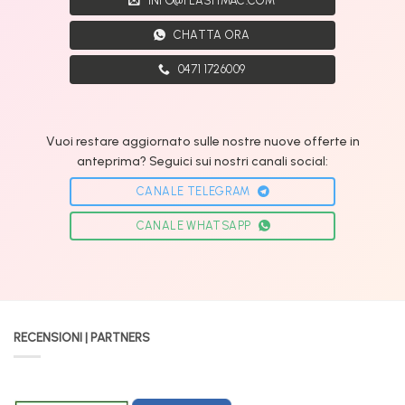
INFO@FLASHMAC.COM
CHATTA ORA
0471 1726009
Vuoi restare aggiornato sulle nostre nuove offerte in
anteprima? Seguici sui nostri canali social:
CANALE TELEGRAM
CANALE WHATSAPP
RECENSIONI | PARTNERS