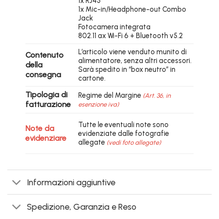
1x RJ45
1x Mic-in/Headphone-out Combo
Jack
Fotocamera integrata
802.11 ax Wi-Fi 6 + Bluetooth v5.2
L’articolo viene venduto munito di
Contenuto
alimentatore, senza altri accessori.
della
Sarà spedito in “box neutro” in
consegna
cartone.
Tipologia di
Regime del Margine
(Art. 36, in
fatturazione
esenzione iva)
Tutte le eventuali note sono
Note da
evidenziate dalle fotografie
evidenziare
allegate
(vedi foto allegate)
Informazioni aggiuntive
Spedizione, Garanzia e Reso