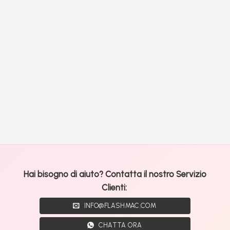
Hai bisogno di aiuto? Contatta il nostro Servizio
Clienti:
INFO@FLASHMAC.COM
CHATTA ORA