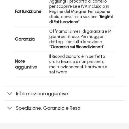
Aggiungi il prodotto al carrello
per scoprire se è IVA inclusa o in
Fatturazione
Regime del Margine. Per saperne
di più, consulta la sezione “
Regimi
di Fatturazione
“
Offriamo 12 mesi di garanzia e 14
giorni per il reso. Per maggiori
Garanzia
dettagli consulta la sezione
“
Garanzia sui Ricondizionati
“
Il Ricondizionato è in perfetto
Note
stato tecnico e non presenta
aggiuntive
malfunzionamenti hardware o
software
Informazioni aggiuntive
Spedizione, Garanzia e Reso