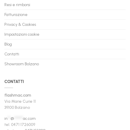
Resi e rimborsi
Fatturazione
Privacy & Cookies
Impostazioni cookie
Blog
Contatti
Showroom Bolzano
CONTATTI
flashmac.com
Via Marie Curie 11
39100 Bolzano
in
**
@
******
ac.com
tel. 0471 1726009