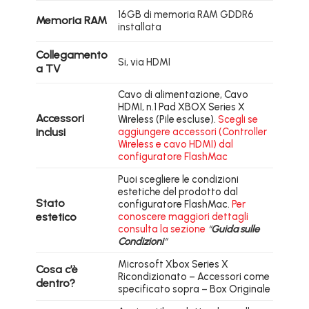
16GB di memoria RAM GDDR6
Memoria RAM
installata
Collegamento
Si, via HDMI
a TV
Cavo di alimentazione, Cavo
HDMI, n.1 Pad XBOX Series X
Accessori
Wireless (Pile escluse).
Scegli se
inclusi
aggiungere accessori (Controller
Wireless e cavo HDMI) dal
configuratore FlashMac
Puoi scegliere le condizioni
estetiche del prodotto dal
Stato
configuratore FlashMac.
Per
estetico
conoscere maggiori dettagli
consulta la sezione
“
Guida sulle
Condizioni
“
Microsoft Xbox Series X
Cosa c’è
Ricondizionato – Accessori come
dentro?
specificato sopra – Box Originale