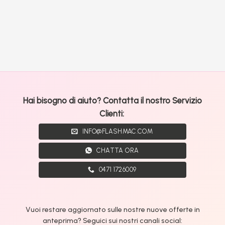
Hai bisogno di aiuto? Contatta il nostro Servizio
Clienti:
INFO@FLASHMAC.COM
CHATTA ORA
0471 1726009
Vuoi restare aggiornato sulle nostre nuove offerte in
anteprima? Seguici sui nostri canali social: