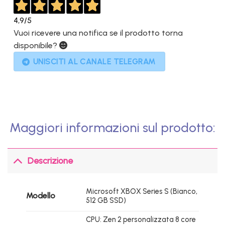
4,9
/5
Vuoi ricevere una notifica se il prodotto torna
disponibile?
UNISCITI AL CANALE TELEGRAM
Maggiori informazioni sul prodotto:
Descrizione
Microsoft XBOX Series S (Bianco,
Modello
512 GB SSD)
CPU: Zen 2 personalizzata 8 core