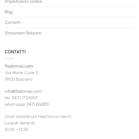
Impostazioni cookie
Blog
Contatti
Showroom Bolzano
CONTATTI
flashmac.com
Via Marie Curie 11
39100 Bolzano
info@flashmac.com
tel. 0471 1726009
whatsapp:
0471 1550913
Orari assistenza telefonica clienti:
Lunedì-Venerdì
10.00 – 12.30