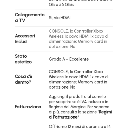
GB a 56 GB/s
Collegamento
Si, via HDMI
a TV
CONSOLE, 1x Controller Xbox
Accessori
Wireless 1x cavo HDMI 1x cavo di
inclusi
alimentazione; Memory card in
dotazione: No
Stato
Grado A – Eccellente
estetico
CONSOLE, 1x Controller Xbox
Cosa c’è
Wireless 1x cavo HDMI 1x cavo di
dentro?
alimentazione; Memory card in
dotazione: No
Aggiungi il prodotto al carrello
per scoprire se è IVA inclusa o in
Fatturazione
Regime del Margine. Per saperne
di più, consulta la sezione “
Regimi
di Fatturazione
“
Offriamo 12 mesi di garanzia e 14