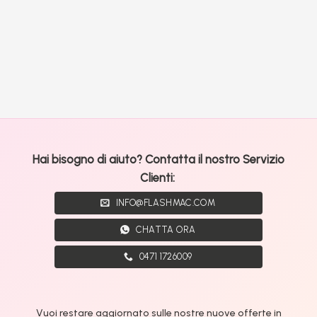
Hai bisogno di aiuto? Contatta il nostro Servizio
Clienti:
INFO@FLASHMAC.COM
CHATTA ORA
0471 1726009
Vuoi restare aggiornato sulle nostre nuove offerte in