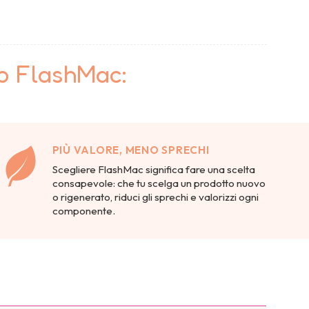
to FlashMac:
PIÙ VALORE, MENO SPRECHI
Scegliere FlashMac significa fare una scelta
consapevole: che tu scelga un prodotto nuovo
o rigenerato, riduci gli sprechi e valorizzi ogni
componente.