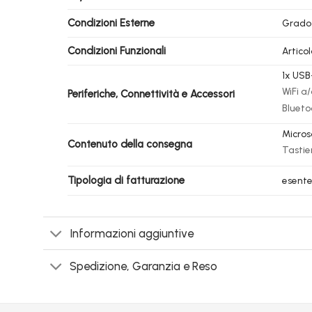
Condizioni Esterne
Grado
Condizioni Funzionali
Artico
1x USB
WiFi a/
Periferiche, Connettività e Accessori
Blueto
Micros
Contenuto della consegna
Tastie
Tipologia di fatturazione
esente 
Informazioni aggiuntive
Spedizione, Garanzia e Reso