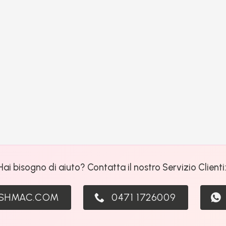
Hai bisogno di aiuto? Contatta il nostro Servizio Clienti
ASHMAC.COM
0471 1726009