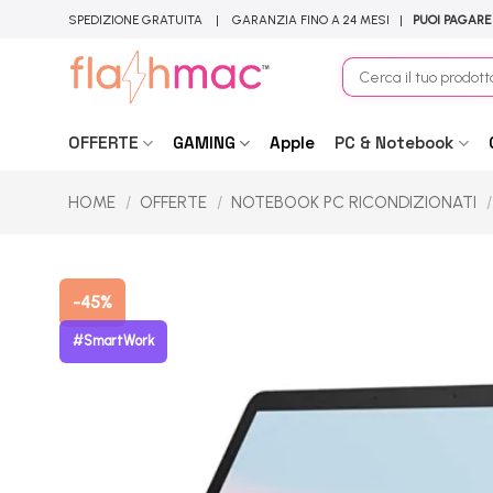
Salta
SPEDIZIONE GRATUITA | GARANZIA FINO A 24 MESI |
PUOI PAGARE
ai
contenuti
Cerca:
OFFERTE
GAMING
Apple
PC & Notebook
HOME
/
OFFERTE
/
NOTEBOOK PC RICONDIZIONATI
/
-45%
#SmartWork