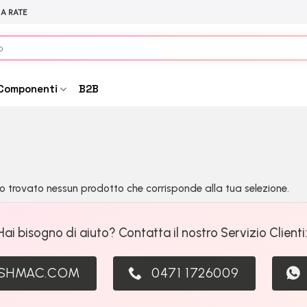
 A RATE
Componenti
B2B
o trovato nessun prodotto che corrisponde alla tua selezione.
Hai bisogno di aiuto? Contatta il nostro Servizio Clienti
ASHMAC.COM
0471 1726009