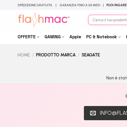
Salta
SPEDIZIONE GRATUITA | GARANZIA FINO A 24 MESI |
PUOI PAGARE
ai
contenuti
Cerca:
OFFERTE
GAMING
Apple
PC & Notebook
HOME
/
PRODOTTO MARCA
/
SEAGATE
Non è stat
INFO@FL