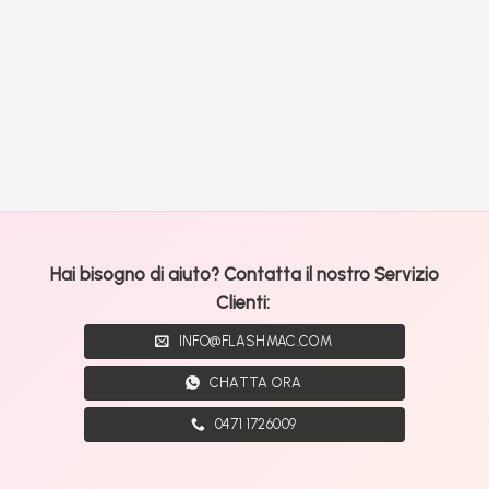
Hai bisogno di aiuto? Contatta il nostro Servizio
Clienti:
INFO@FLASHMAC.COM
CHATTA ORA
0471 1726009