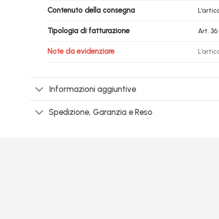
Contenuto della consegna
L’arti
Tipologia di fatturazione
Art. 3
Note da evidenziare
L’arti
Informazioni aggiuntive
Spedizione, Garanzia e Reso