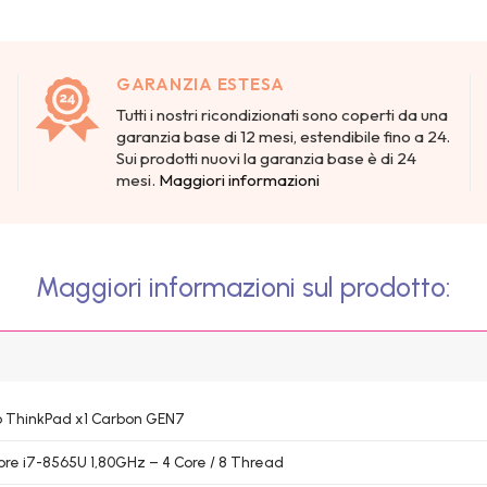
GARANZIA ESTESA
Tutti i nostri ricondizionati sono coperti da una
garanzia base di 12 mesi, estendibile fino a 24.
Sui prodotti nuovi la garanzia base è di 24
mesi.
Maggiori informazioni
Maggiori informazioni sul prodotto:
 ThinkPad x1 Carbon GEN7
Core i7-8565U 1,80GHz – 4 Core / 8 Thread