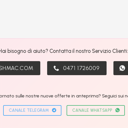
Hai bisogno di aiuto? Contatta il nostro Servizio Clienti
ASHMAC.COM
0471 1726009
ornato sulle nostre nuove offerte in anteprima? Seguici sui nos
CANALE TELEGRAM
CANALE WHATSAPP