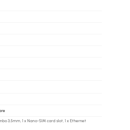
are
combo 3,5mm, 1 x Nano-SIM card slot, 1 x Ethernet