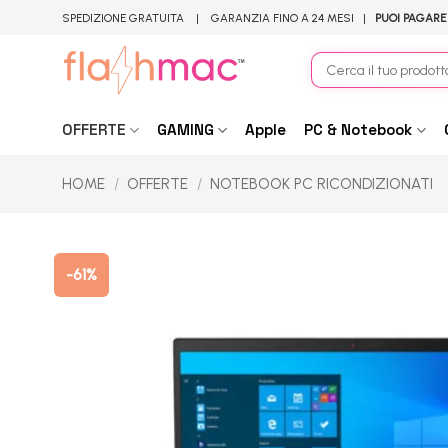
Salta
SPEDIZIONE GRATUITA | GARANZIA FINO A 24 MESI |
PUOI PAGARE
ai
contenuti
Cerca:
OFFERTE
GAMING
Apple
PC & Notebook
HOME
/
OFFERTE
/
NOTEBOOK PC RICONDIZIONATI
-61%