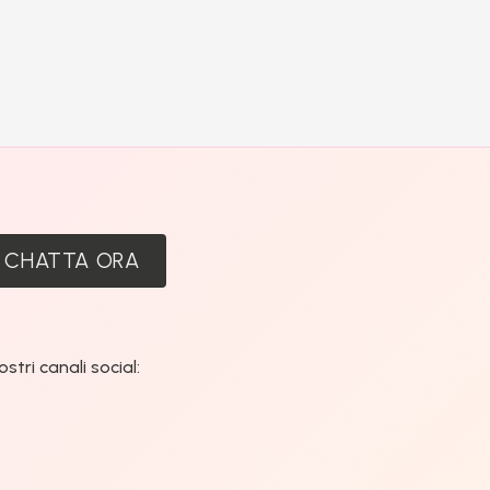
:
CHATTA ORA
tri canali social: