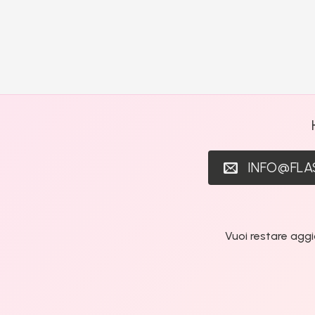
INFO@FL
Vuoi restare aggi