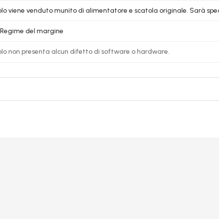
colo viene venduto munito di alimentatore e scatola originale. Sarà spedi
6 Regime del margine
colo non presenta alcun difetto di software o hardware.