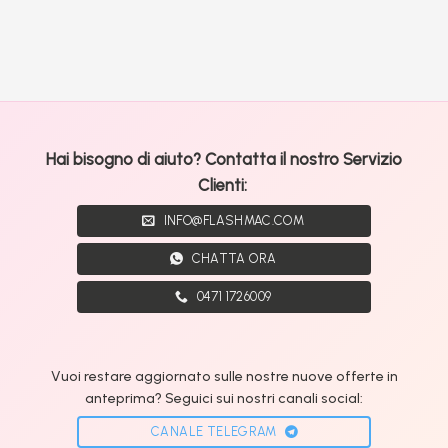
Hai bisogno di aiuto? Contatta il nostro Servizio
Clienti:
INFO@FLASHMAC.COM
CHATTA ORA
0471 1726009
Vuoi restare aggiornato sulle nostre nuove offerte in
anteprima? Seguici sui nostri canali social:
CANALE TELEGRAM