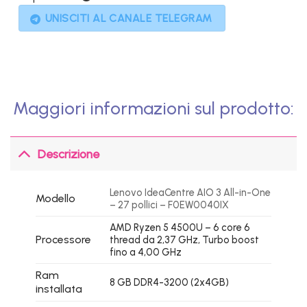
UNISCITI AL CANALE TELEGRAM
Maggiori informazioni sul prodotto:
Descrizione
Lenovo IdeaCentre AIO 3 All-in-One
Modello
– 27 pollici – F0EW0040IX
AMD Ryzen 5 4500U – 6 core 6
Processore
thread da 2,37 GHz, Turbo boost
fino a 4,00 GHz
Ram
8 GB DDR4-3200 (2x4GB)
installata