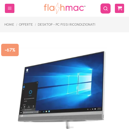
Salta
ai
contenuti
HOME
/
OFFERTE
/
DESKTOP - PC FISSI RICONDIZIONATI
-67%