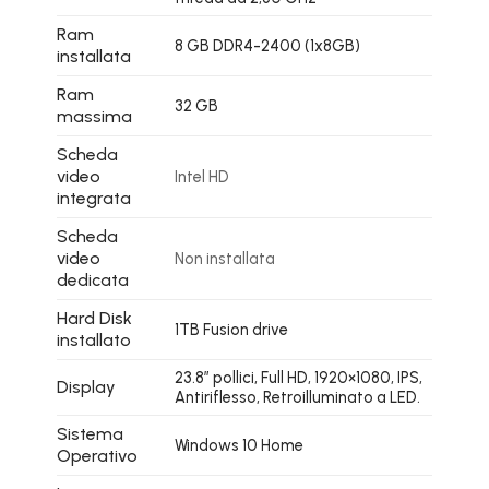
Ram
8 GB DDR4-2400 (1x8GB)
installata
Ram
32 GB
massima
Scheda
video
Intel HD
integrata
Scheda
video
Non installata
dedicata
Hard Disk
1TB Fusion drive
installato
23.8″ pollici, Full HD, 1920×1080, IPS,
Display
Antiriflesso, Retroilluminato a LED.
Sistema
Windows 10 Home
Operativo