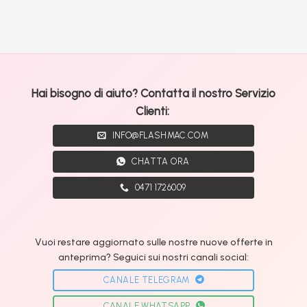
Hai bisogno di aiuto? Contatta il nostro Servizio
Clienti:
INFO@FLASHMAC.COM
CHATTA ORA
0471 1726009
Vuoi restare aggiornato sulle nostre nuove offerte in
anteprima? Seguici sui nostri canali social:
CANALE TELEGRAM
CANALE WHATSAPP