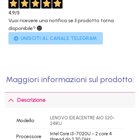
4,9
/5
Vuoi ricevere una notifica se il prodotto torna
disponibile?
UNISCITI AL CANALE TELEGRAM
Maggiori informazioni sul prodotto:
Descrizione
LENOVO IDEACENTRE AIO 520-
Modello
24IKU
Intel Core i3-7020U – 2 core 4
Processore
thread da 2,30 GHz