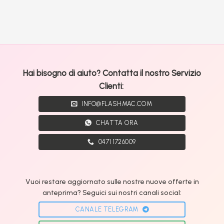
Hai bisogno di aiuto? Contatta il nostro Servizio
Clienti:
INFO@FLASHMAC.COM
CHATTA ORA
0471 1726009
Vuoi restare aggiornato sulle nostre nuove offerte in
anteprima? Seguici sui nostri canali social:
CANALE TELEGRAM