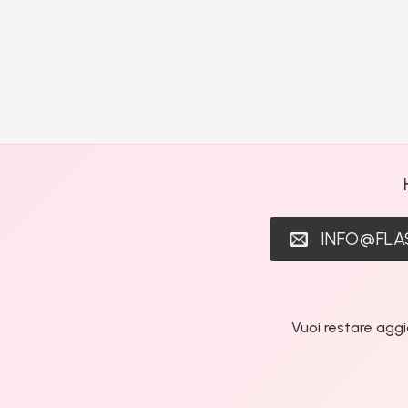
INFO@FL
Vuoi restare aggi