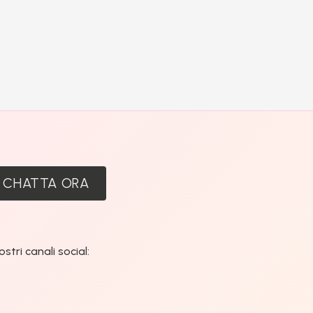
:
CHATTA ORA
tri canali social: