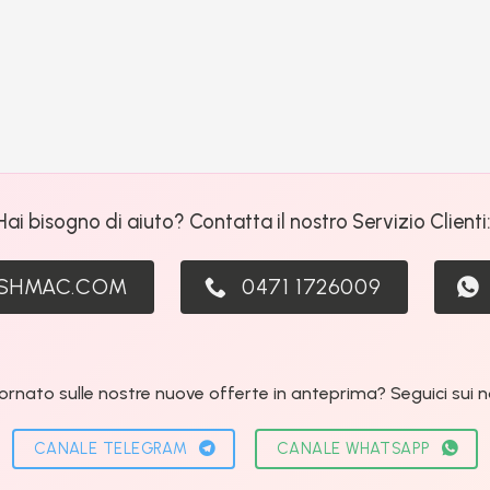
Hai bisogno di aiuto? Contatta il nostro Servizio Clienti
ASHMAC.COM
0471 1726009
ornato sulle nostre nuove offerte in anteprima? Seguici sui nos
CANALE TELEGRAM
CANALE WHATSAPP