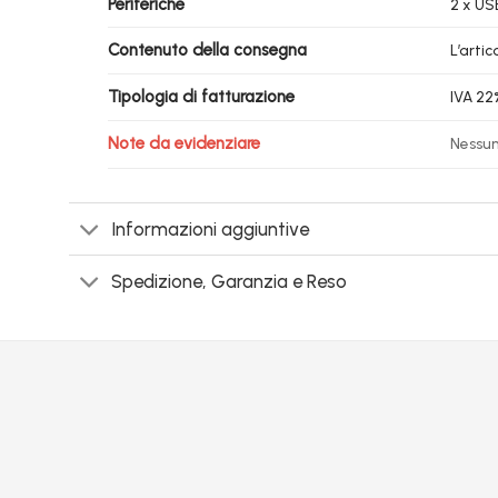
Periferiche
2 x USB
Contenuto della consegna
L’arti
Tipologia di fatturazione
IVA 22
Note da evidenziare
Nessu
Informazioni aggiuntive
Spedizione, Garanzia e Reso