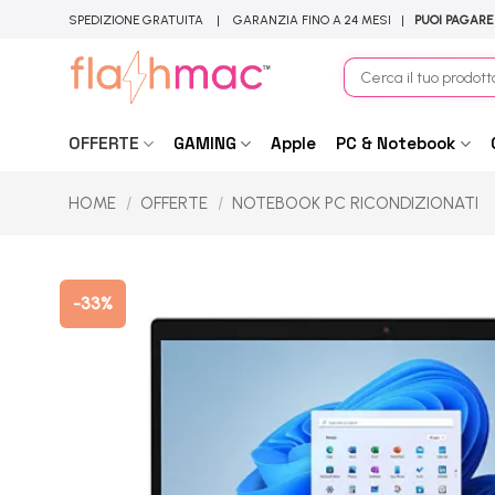
Salta
SPEDIZIONE GRATUITA | GARANZIA FINO A 24 MESI |
PUOI PAGARE
ai
contenuti
Cerca:
OFFERTE
GAMING
Apple
PC & Notebook
HOME
/
OFFERTE
/
NOTEBOOK PC RICONDIZIONATI
-33%