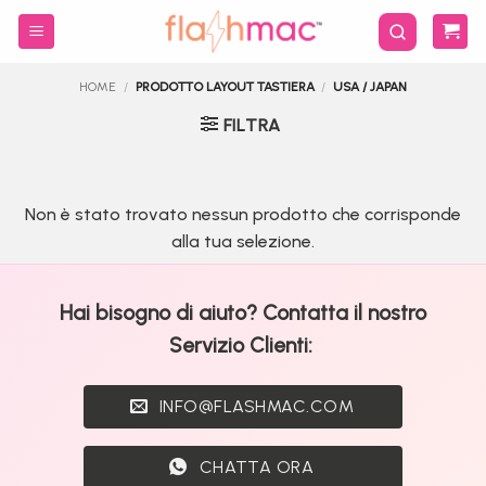
Salta
ai
contenuti
HOME
/
PRODOTTO LAYOUT TASTIERA
/
USA / JAPAN
FILTRA
Non è stato trovato nessun prodotto che corrisponde
alla tua selezione.
Hai bisogno di aiuto? Contatta il nostro
Servizio Clienti:
INFO@FLASHMAC.COM
CHATTA ORA