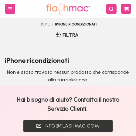
Salta
ai
contenuti
HOME
/
IPHONE RICONDIZIONATI
FILTRA
iPhone ricondizionati
Non è stato trovato nessun prodotto che corrisponde
alla tua selezione.
Hai bisogno di aiuto? Contatta il nostro
Servizio Clienti:
INFO@FLASHMAC.COM