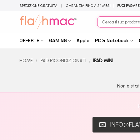
Salta
SPEDIZIONE GRATUITA | GARANZIA FINO A 24 MESI |
PUOI PAGARE
ai
contenuti
Cerca:
OFFERTE
GAMING
Apple
PC & Notebook
HOME
/
IPAD RICONDIZIONATI
/
IPAD MINI
Non è stat
INFO@FL