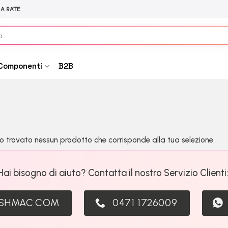
 A RATE
Componenti
B2B
o trovato nessun prodotto che corrisponde alla tua selezione.
Hai bisogno di aiuto? Contatta il nostro Servizio Clienti
ASHMAC.COM
0471 1726009