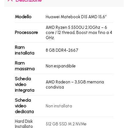
Modello
Huawei Matebook D15 AMD 15,6″
AMD Ryzen 5 5500U 2,10Ghz – 6
Processore
core / 12 thread, Boost max fino a 4
GHz.
Ram
8 GB DDR4-2667
installata
Ram
Non espandibile
massima
Scheda
AMD Radeon – 3,5GB memoria
video
condivisa
integrata
Scheda
video
Non installata
dedicata
Hard Disk
512 GB SSD M.2 NVMe
Installato