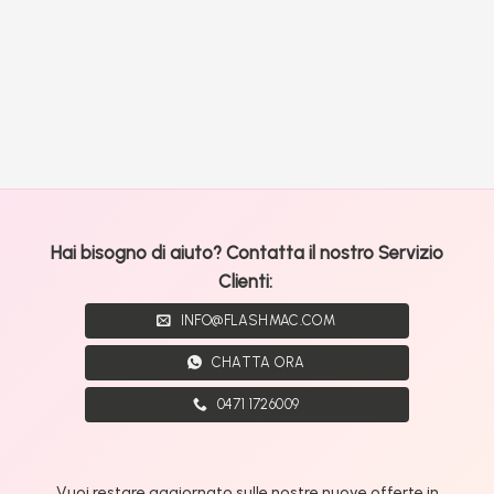
Hai bisogno di aiuto? Contatta il nostro Servizio
Clienti:
INFO@FLASHMAC.COM
CHATTA ORA
0471 1726009
Vuoi restare aggiornato sulle nostre nuove offerte in