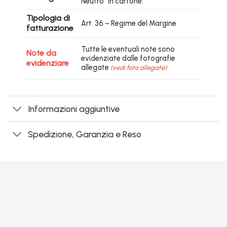
Neutro” in cartone.
Tipologia di
Art. 36 – Regime del Margine
fatturazione
Tutte le eventuali note sono
Note da
evidenziate dalle fotografie
evidenziare
allegate
(vedi foto allegate)
Informazioni aggiuntive
Spedizione, Garanzia e Reso