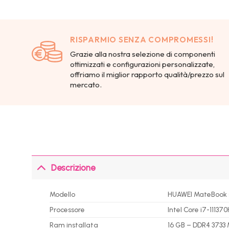
RISPARMIO SENZA COMPROMESSI!
Grazie alla nostra selezione di componenti
ottimizzati e configurazioni personalizzate,
offriamo il miglior rapporto qualità/prezzo sul
mercato.
Descrizione
Modello
HUAWEI MateBook 
Processore
Intel Core i7-1113
Ram installata
16 GB – DDR4 3733