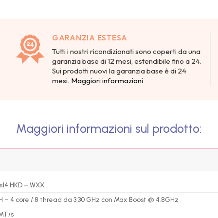
GARANZIA ESTESA
Tutti i nostri ricondizionati sono coperti da una
garanzia base di 12 mesi, estendibile fino a 24.
Sui prodotti nuovi la garanzia base è di 24
mesi.
Maggiori informazioni
Maggiori informazioni sul prodotto:
s14 HKD – WXX
70H – 4 core / 8 thread da 3,30 GHz con Max Boost @ 4.8GHz
 MT/s