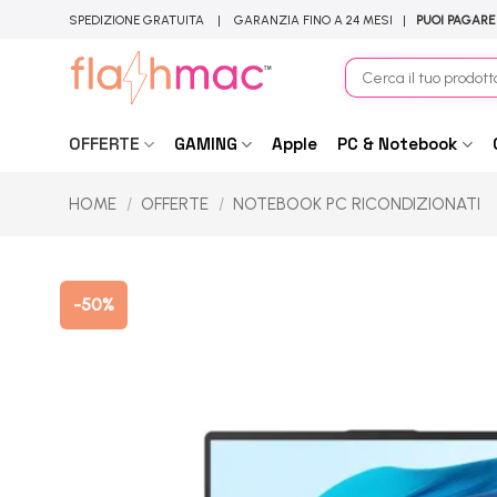
Salta
SPEDIZIONE GRATUITA | GARANZIA FINO A 24 MESI |
PUOI PAGARE
ai
contenuti
Cerca:
OFFERTE
GAMING
Apple
PC & Notebook
HOME
/
OFFERTE
/
NOTEBOOK PC RICONDIZIONATI
-50%