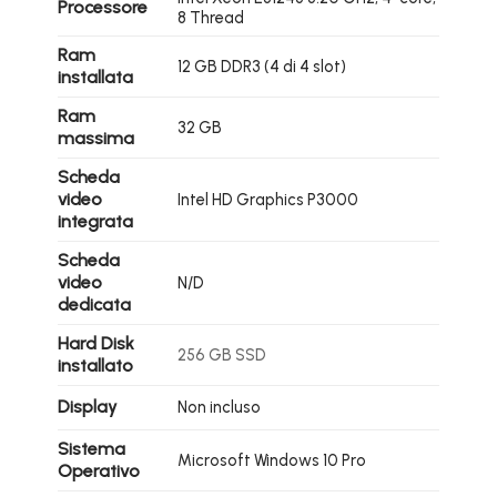
Processore
8 Thread
Ram
12 GB DDR3 (4 di 4 slot)
installata
Ram
32 GB
massima
Scheda
video
Intel HD Graphics P3000
integrata
Scheda
video
N/D
dedicata
Hard Disk
256 GB SSD
installato
Display
Non incluso
Sistema
Microsoft Windows 10 Pro
Operativo