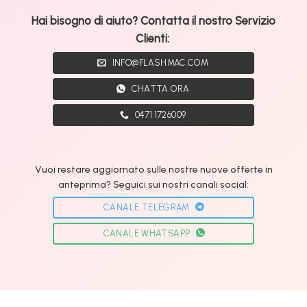
Hai bisogno di aiuto? Contatta il nostro Servizio
Clienti:
INFO@FLASHMAC.COM
CHATTA ORA
0471 1726009
Vuoi restare aggiornato sulle nostre nuove offerte in
anteprima? Seguici sui nostri canali social:
CANALE TELEGRAM
CANALE WHATSAPP