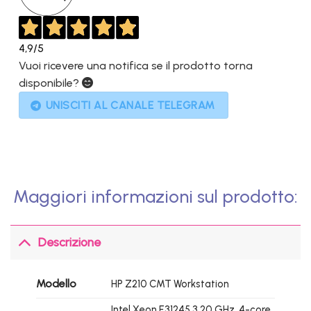
4,9
/5
Vuoi ricevere una notifica se il prodotto torna
disponibile?
UNISCITI AL CANALE TELEGRAM
Maggiori informazioni sul prodotto:
Descrizione
Modello
HP Z210 CMT Workstation
Intel Xeon E31245 3.20 GHz, 4-core,