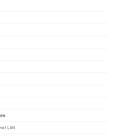
are.
net LAN