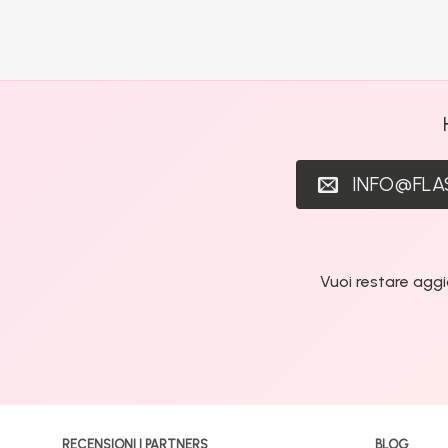
INFO@FL
Vuoi restare aggi
RECENSIONI | PARTNERS
BLOG