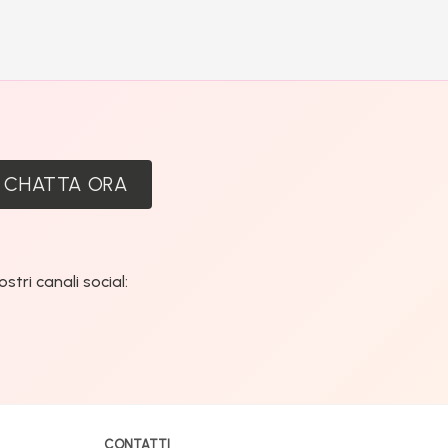
:
CHATTA ORA
tri canali social:
CONTATTI