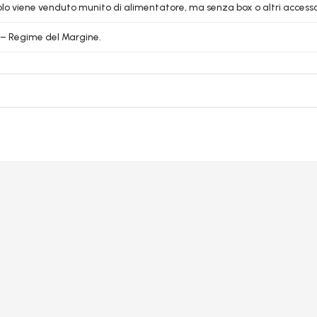
colo viene venduto munito di alimentatore, ma senza box o altri accessori
6 – Regime del Margine.