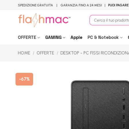
Salta
SPEDIZIONE GRATUITA | GARANZIA FINO A 24 MESI |
PUOI PAGARE
ai
contenuti
Cerca:
OFFERTE
GAMING
Apple
PC & Notebook
HOME
/
OFFERTE
/
DESKTOP - PC FISSI RICONDIZION
-67%