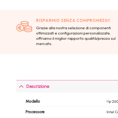
RISPARMIO SENZA COMPROMESSI!
Grazie alla nostra selezione di componenti
ottimizzati e configurazioni personalizzate,
offriamo il miglior rapporto qualità/prezzo sul
mercato.
Descrizione
Modello
H
p 26
Processore
Intel 