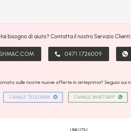
Hai bisogno di aiuto? Contatta il nostro Servizio Clienti
ASHMAC.COM
0471 1726009
ornato sulle nostre nuove offerte in anteprima? Seguici sui nos
CANALE TELEGRAM
CANALE WHATSAPP
LINK UTILI