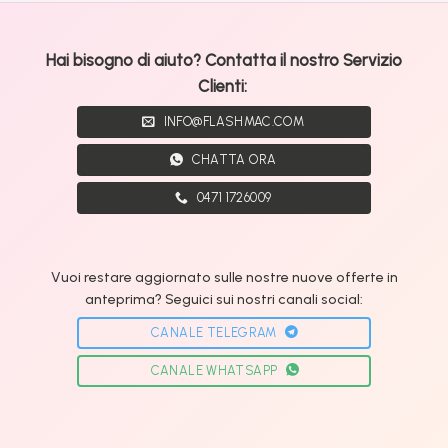
Hai bisogno di aiuto? Contatta il nostro Servizio
Clienti:
INFO@FLASHMAC.COM
CHATTA ORA
0471 1726009
Vuoi restare aggiornato sulle nostre nuove offerte in
anteprima? Seguici sui nostri canali social:
CANALE TELEGRAM
CANALE WHATSAPP