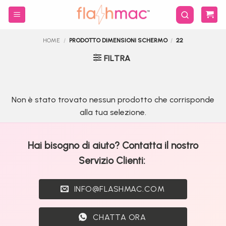
Salta
ai
contenuti
HOME
/
PRODOTTO DIMENSIONI SCHERMO
/
22
FILTRA
Non è stato trovato nessun prodotto che corrisponde
alla tua selezione.
Hai bisogno di aiuto? Contatta il nostro
Servizio Clienti:
INFO@FLASHMAC.COM
CHATTA ORA