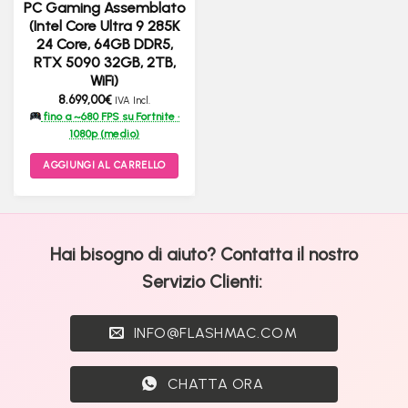
PC Gaming Assemblato
(Intel Core Ultra 9 285K
24 Core, 64GB DDR5,
RTX 5090 32GB, 2TB,
WiFi)
8.699,00
€
IVA Incl.
fino a ~680 FPS su Fortnite ·
1080p (medio)
AGGIUNGI AL CARRELLO
Hai bisogno di aiuto? Contatta il nostro
Servizio Clienti:
INFO@FLASHMAC.COM
CHATTA ORA