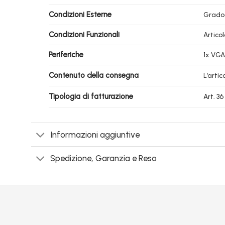
Condizioni Esterne
Grado
Condizioni Funzionali
Artico
Periferiche
1x VGA
Contenuto della consegna
L’arti
Tipologia di fatturazione
Art. 3
Informazioni aggiuntive
Spedizione, Garanzia e Reso