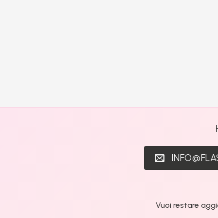
INFO@FL
Vuoi restare aggi