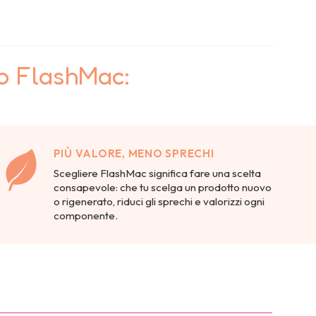
to FlashMac:
PIÙ VALORE, MENO SPRECHI
Scegliere FlashMac significa fare una scelta
consapevole: che tu scelga un prodotto nuovo
o rigenerato, riduci gli sprechi e valorizzi ogni
componente.