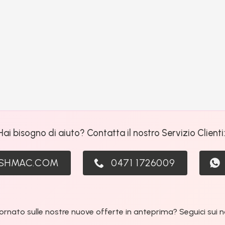
Hai bisogno di aiuto? Contatta il nostro Servizio Clienti
ASHMAC.COM
0471 1726009
ornato sulle nostre nuove offerte in anteprima? Seguici sui nos