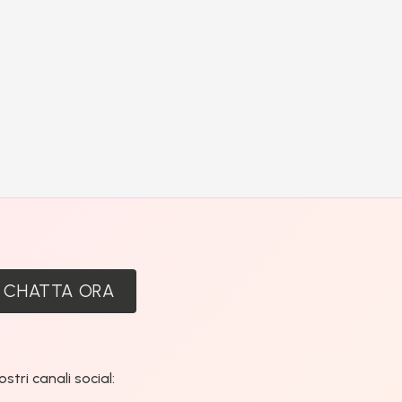
:
CHATTA ORA
tri canali social: