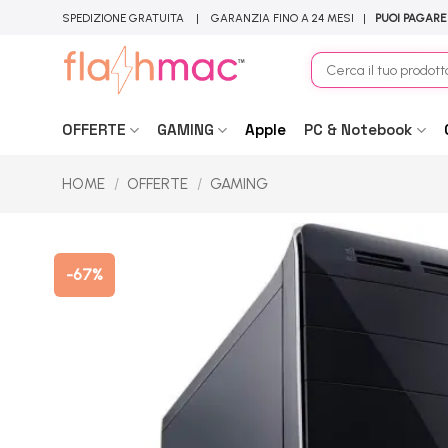
Salta
SPEDIZIONE GRATUITA | GARANZIA FINO A 24 MESI |
PUOI PAGARE
ai
contenuti
Cerca:
OFFERTE
GAMING
Apple
PC & Notebook
HOME
/
OFFERTE
/
GAMING
-67%