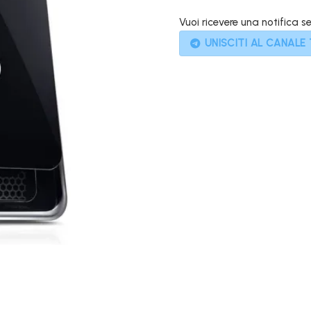
1.299,00
Vuoi ricevere una notifica s
UNISCITI AL CANALE