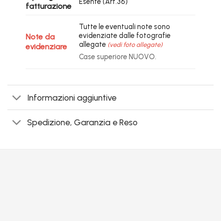
Esente (Art.36)
fatturazione
Tutte le eventuali note sono
evidenziate dalle fotografie
Note da
allegate
(vedi foto allegate)
evidenziare
Case superiore NUOVO.
Informazioni aggiuntive
Spedizione, Garanzia e Reso