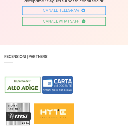
anteprima? Seguici sui nostri canali social:
CANALE TELEGRAM
CANALE WHATSAPP
RECENSIONI | PARTNERS