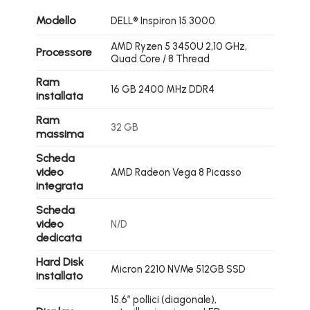
Modello
DELL® Inspiron 15 3000
AMD Ryzen 5 3450U 2,10 GHz,
Processore
Quad Core / 8 Thread
Ram
16 GB 2400 MHz DDR4
installata
Ram
32 GB
massima
Scheda
video
AMD Radeon Vega 8 Picasso
integrata
Scheda
video
N/D
dedicata
Hard Disk
Micron 2210 NVMe 512GB SSD
installato
15.6″ pollici (diagonale),