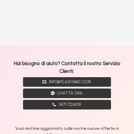
Hai bisogno di aiuto? Contatta il nostro Servizio
Clienti:
INFO@FLASHMAC.COM
CHATTA ORA
0471 1726009
Vuoi restare aggiornato sulle nostre nuove offerte in