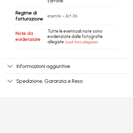
cartone
Regime di
esente – Art.36
fatturazione
Tutte le eventuali note sono
Note da
evidenziate dalle fotografie
evidenziare
allegate
(vedi foto allegate)
Informazioni aggiuntive
Spedizione, Garanzia e Reso