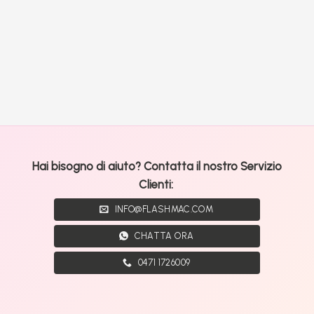
Hai bisogno di aiuto? Contatta il nostro Servizio
Clienti:
INFO@FLASHMAC.COM
CHATTA ORA
0471 1726009