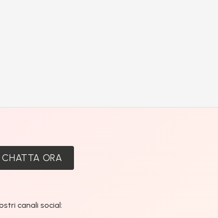
:
CHATTA ORA
tri canali social: