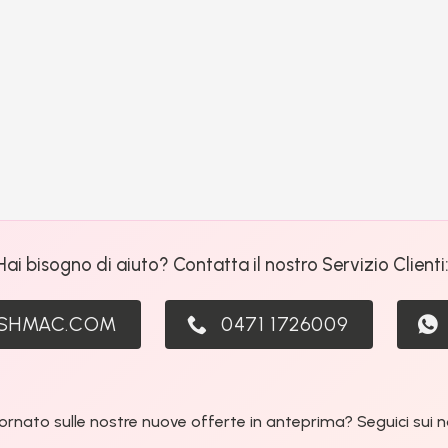
Hai bisogno di aiuto? Contatta il nostro Servizio Clienti
ASHMAC.COM
0471 1726009
ornato sulle nostre nuove offerte in anteprima? Seguici sui nos