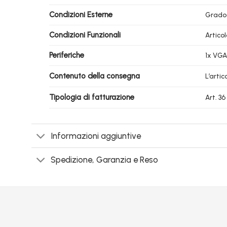
Condizioni Esterne
Grado
Condizioni Funzionali
Artico
Periferiche
1x VGA
Contenuto della consegna
L’arti
Tipologia di fatturazione
Art. 3
Informazioni aggiuntive
Spedizione, Garanzia e Reso