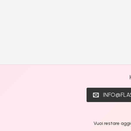
INFO@FL
Vuoi restare aggi