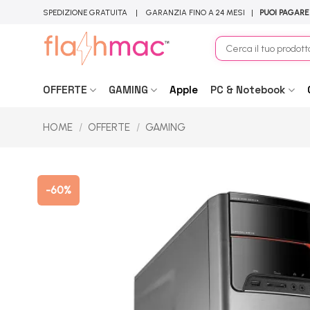
Salta
SPEDIZIONE GRATUITA | GARANZIA FINO A 24 MESI |
PUOI PAGARE
ai
contenuti
Cerca:
OFFERTE
GAMING
Apple
PC & Notebook
HOME
/
OFFERTE
/
GAMING
-60%