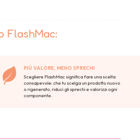
to FlashMac:
PIÙ VALORE, MENO SPRECHI
Scegliere FlashMac significa fare una scelta
consapevole: che tu scelga un prodotto nuovo
o rigenerato, riduci gli sprechi e valorizzi ogni
componente.