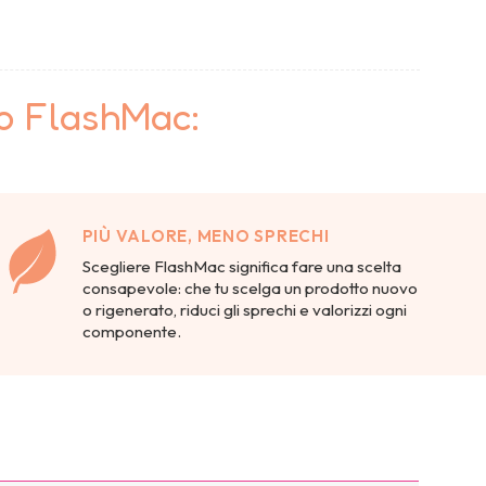
to FlashMac:
PIÙ VALORE, MENO SPRECHI
Scegliere FlashMac significa fare una scelta
consapevole: che tu scelga un prodotto nuovo
o rigenerato, riduci gli sprechi e valorizzi ogni
componente.