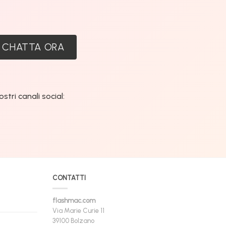
:
CHATTA ORA
tri canali social:
CONTATTI
flashmac.com
Via Marie Curie 11
39100 Bolzano