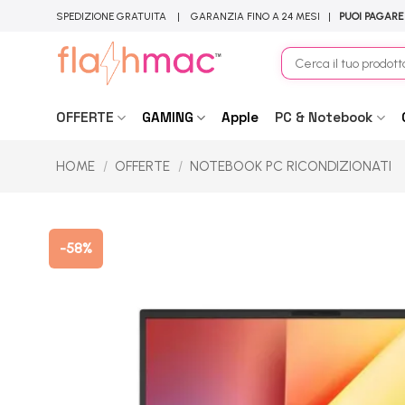
Salta
SPEDIZIONE GRATUITA | GARANZIA FINO A 24 MESI |
PUOI PAGARE
ai
contenuti
Cerca:
OFFERTE
GAMING
Apple
PC & Notebook
HOME
/
OFFERTE
/
NOTEBOOK PC RICONDIZIONATI
-58%