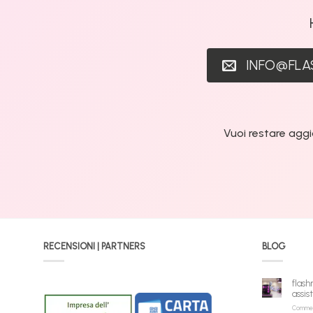
INFO@FL
Vuoi restare aggi
RECENSIONI | PARTNERS
BLOG
flash
assis
Commenti