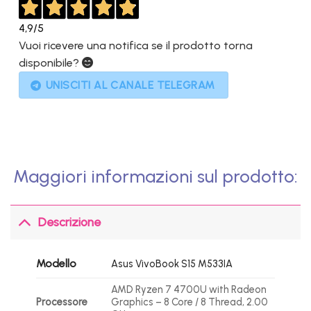
4,9
/5
Vuoi ricevere una notifica se il prodotto torna
disponibile?
UNISCITI AL CANALE TELEGRAM
Maggiori informazioni sul prodotto:
Descrizione
Modello
Asus VivoBook S15 M533IA
AMD Ryzen 7 4700U with Radeon
Processore
Graphics – 8 Core / 8 Thread, 2.00