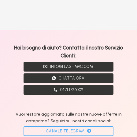
Hai bisogno di aiuto? Contatta il nostro Servizio
Clienti:
INFO@FLASHMAC.COM
CHATTA ORA
0471 1726009
Vuoi restare aggiornato sulle nostre nuove offerte in
anteprima? Seguici sui nostri canali social:
CANALE TELEGRAM