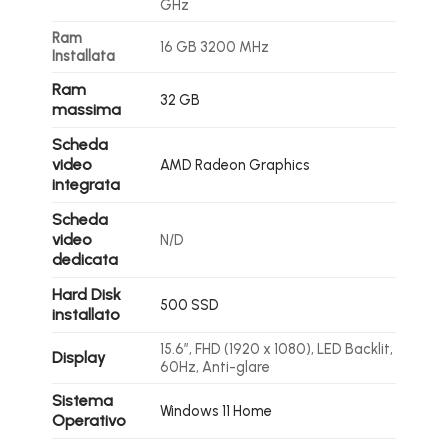
GHz
Ram
16 GB 3200 MHz
Installata
Ram
32 GB
massima
Scheda
video
AMD Radeon Graphics
integrata
Scheda
video
N/D
dedicata
Hard Disk
500 SSD
installato
15.6″, FHD (1920 x 1080), LED Backlit,
Display
60Hz, Anti-glare
Sistema
Windows 11 Home
Operativo