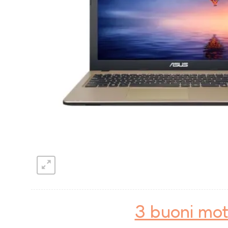
3 buoni mot