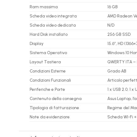
Ram massima
16 GB
Scheda video integrata
AMD Radeon V
Scheda video dedicata
N/D
Hard Disk installato
256 GB SSD
Display
15.6″, HD (1366
Sistema Operativo
Windows 10 Ho
Layout Tastiera
QWERTY ITA – 
Condizioni Esterne
Grado AB
Condizioni Funzionali
Articolo perfe
Periferiche e Porte
1 x USB 2.0,
1 x 
Contenuto della consegna
Asus Laptop, l’
Tipologia di fatturazione
Regime del Marg
Note da evidenziare
Scheda WI-Fi +