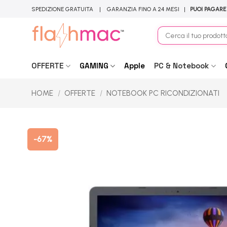
Salta
SPEDIZIONE GRATUITA | GARANZIA FINO A 24 MESI |
PUOI PAGARE
ai
contenuti
Cerca:
OFFERTE
GAMING
Apple
PC & Notebook
HOME
/
OFFERTE
/
NOTEBOOK PC RICONDIZIONATI
-67%