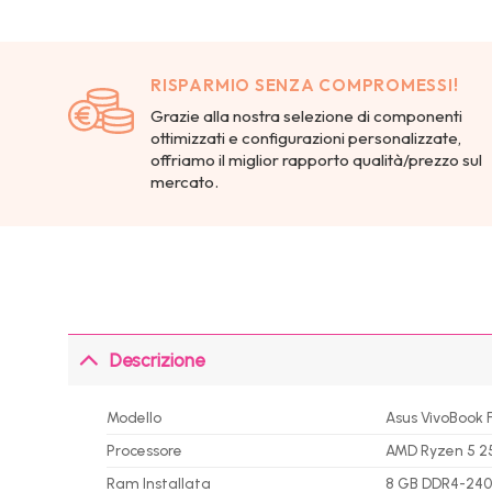
RISPARMIO SENZA COMPROMESSI!
Grazie alla nostra selezione di componenti
ottimizzati e configurazioni personalizzate,
offriamo il miglior rapporto qualità/prezzo sul
mercato.
Descrizione
Modello
Asus VivoBook
Processore
AMD Ryzen 5 25
Ram Installata
8 GB DDR4-24