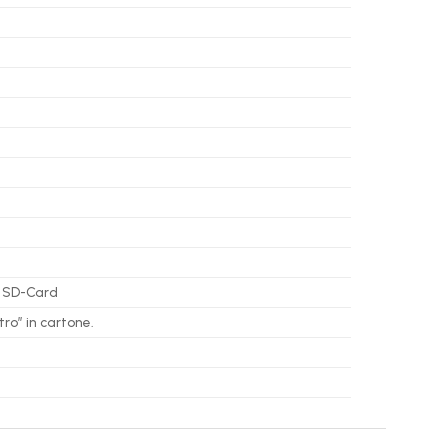
1x SD-Card
ro” in cartone.