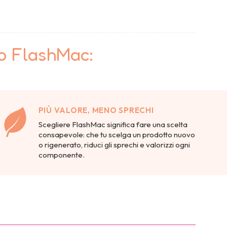
to FlashMac:
PIÙ VALORE, MENO SPRECHI
Scegliere FlashMac significa fare una scelta
consapevole: che tu scelga un prodotto nuovo
o rigenerato, riduci gli sprechi e valorizzi ogni
componente.