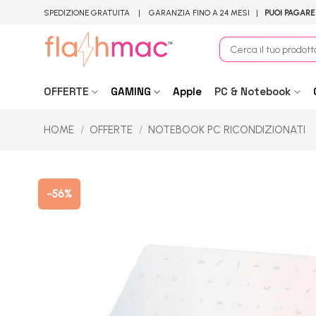
Salta
SPEDIZIONE GRATUITA | GARANZIA FINO A 24 MESI |
PUOI PAGARE
ai
contenuti
Cerca:
OFFERTE
GAMING
Apple
PC & Notebook
HOME
/
OFFERTE
/
NOTEBOOK PC RICONDIZIONATI
-56%