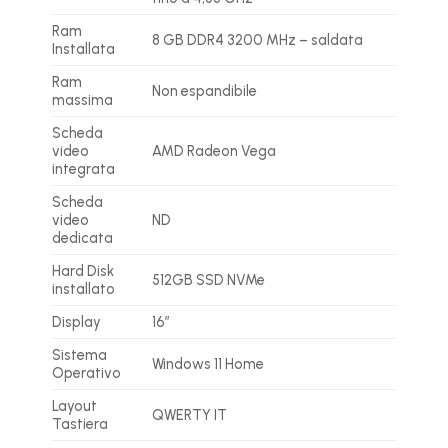
Ram
8 GB DDR4 3200 MHz – saldata
Installata
Ram
Non espandibile
massima
Scheda
video
AMD Radeon Vega
integrata
Scheda
video
ND
dedicata
Hard Disk
512GB SSD NVMe
installato
Display
16″
Sistema
Windows 11 Home
Operativo
Layout
QWERTY IT
Tastiera