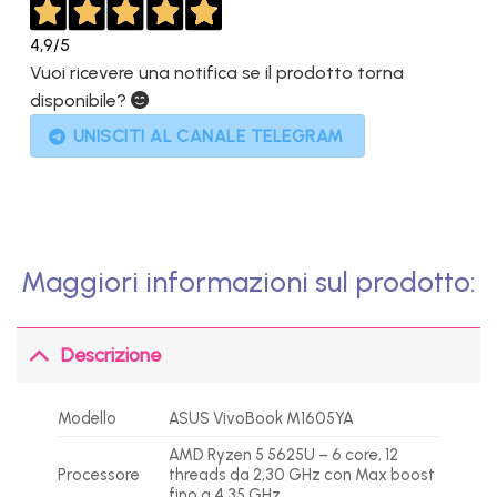
4,9
/5
Vuoi ricevere una notifica se il prodotto torna
disponibile?
UNISCITI AL CANALE TELEGRAM
Maggiori informazioni sul prodotto:
Descrizione
Modello
ASUS VivoBook M1605YA
AMD Ryzen 5 5625U – 6 core, 12
Processore
threads da 2,30 GHz con Max boost
fino a 4,35 GHz