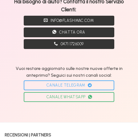
Hai bisogno di aiuto? Contatta il nostro Servizio
Clienti:
INFO@FLASHMAC.COM
CHATTA ORA
0471 1726009
Vuoi restare aggiornato sulle nostre nuove offerte in
anteprima? Seguici sui nostri canali social:
CANALE TELEGRAM
CANALE WHATSAPP
RECENSIONI | PARTNERS