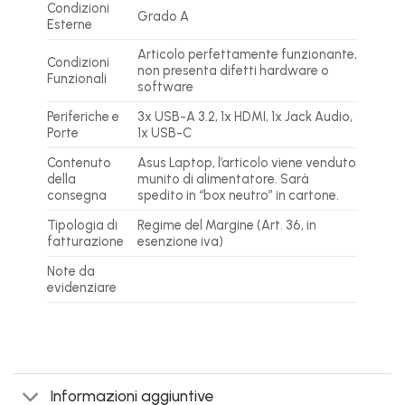
Condizioni
Grado A
Esterne
Articolo perfettamente funzionante,
Condizioni
non presenta difetti hardware o
Funzionali
software
Periferiche e
3x USB-A 3.2,
1x HDMI, 1x Jack Audio,
Porte
1x USB-C
Contenuto
Asus Laptop, l’articolo viene venduto
della
munito di alimentatore. Sarà
consegna
spedito in “box neutro” in cartone.
Tipologia di
Regime del Margine (Art. 36, in
fatturazione
esenzione iva)
Note da
evidenziare
Informazioni aggiuntive