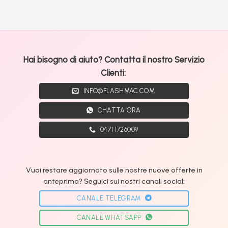
Hai bisogno di aiuto? Contatta il nostro Servizio
Clienti:
INFO@FLASHMAC.COM
CHATTA ORA
0471 1726009
Vuoi restare aggiornato sulle nostre nuove offerte in
anteprima? Seguici sui nostri canali social:
CANALE TELEGRAM
CANALE WHATSAPP