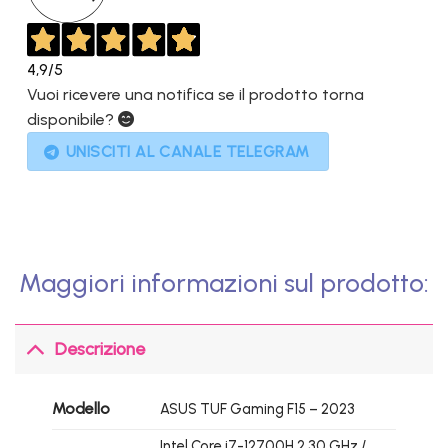
4,9
/5
Vuoi ricevere una notifica se il prodotto torna
disponibile?
UNISCITI AL CANALE TELEGRAM
Maggiori informazioni sul prodotto:
Descrizione
Modello
ASUS TUF Gaming F15 – 2023
Intel Core i7-12700H 2.30 GHz /