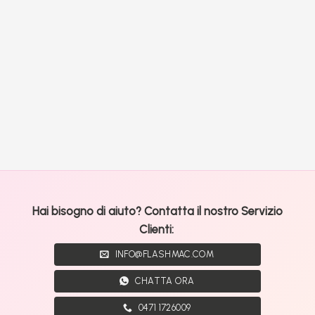
Hai bisogno di aiuto? Contatta il nostro Servizio
Clienti:
INFO@FLASHMAC.COM
CHATTA ORA
0471 1726009