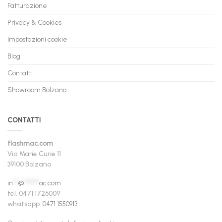
Fatturazione
Privacy & Cookies
Impostazioni cookie
Blog
Contatti
Showroom Bolzano
CONTATTI
flashmac.com
Via Marie Curie 11
39100 Bolzano
in
**
@
******
ac.com
tel. 0471 1726009
whatsapp:
0471 1550913