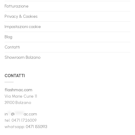
Fatturazione
Privacy & Cookies
Impostazioni cookie
Blog
Contatti
Showroom Bolzano
CONTATTI
flashmac.com
Via Marie Curie 11
39100 Bolzano
in
**
@
******
ac.com
tel. 0471 1726009
whatsapp:
0471 1550913