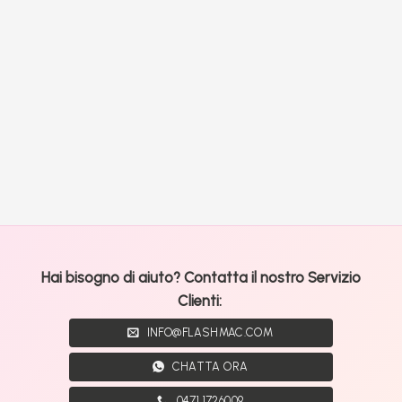
Hai bisogno di aiuto? Contatta il nostro Servizio
Clienti:
INFO@FLASHMAC.COM
CHATTA ORA
0471 1726009