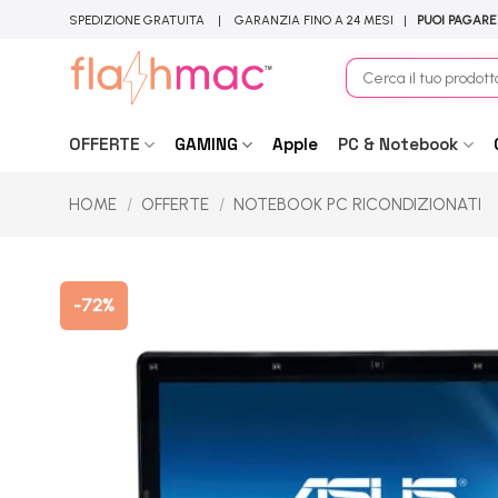
Salta
SPEDIZIONE GRATUITA | GARANZIA FINO A 24 MESI |
PUOI PAGARE
ai
contenuti
Cerca:
OFFERTE
GAMING
Apple
PC & Notebook
HOME
/
OFFERTE
/
NOTEBOOK PC RICONDIZIONATI
-72%