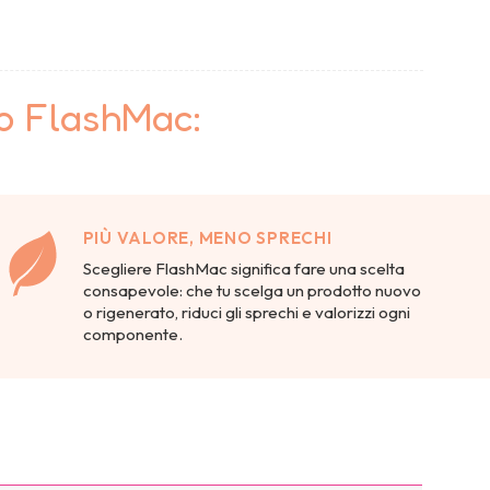
to FlashMac:
PIÙ VALORE, MENO SPRECHI
Scegliere FlashMac significa fare una scelta
consapevole: che tu scelga un prodotto nuovo
o rigenerato, riduci gli sprechi e valorizzi ogni
componente.