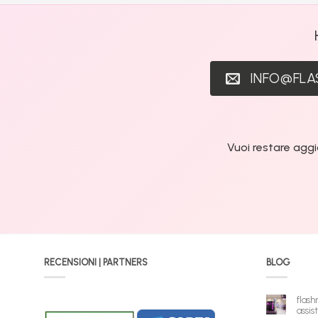
INFO@FL
Vuoi restare aggi
RECENSIONI | PARTNERS
BLOG
flash
assis